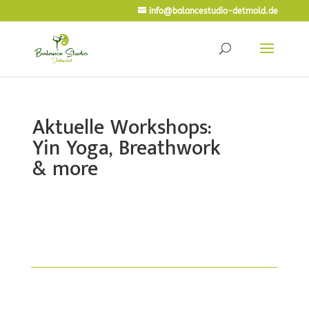
info@balancestudio-detmold.de
Aktuelle Workshops:
Yin Yoga, Breathwork
& more