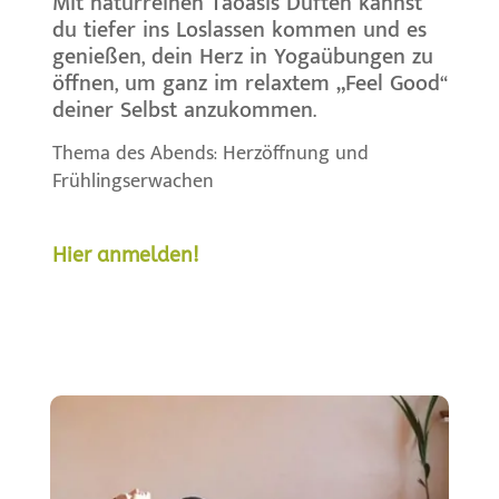
Mit naturreinen Taoasis Düften kannst
du tiefer ins Loslassen kommen und es
genießen, dein Herz in Yogaübungen zu
öffnen, um ganz im relaxtem „Feel Good“
deiner Selbst anzukommen.
Thema des Abends: Herzöffnung und
Frühlingserwachen
Hier anmelden!